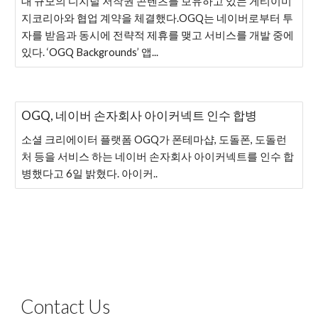
대 규모의 디지털 저작권 콘텐츠를 보유하고 있는 게티이미
지코리아와 협업 계약을 체결했다.OGQ는 네이버로부터 투
자를 받음과 동시에 전략적 제휴를 맺고 서비스를 개발 중에
있다. ‘OGQ Backgrounds’ 앱...
OGQ, 네이버 손자회사 아이커넥트 인수 합병
소셜 크리에이터 플랫폼 OGQ가 폰테마샵, 도돌폰, 도돌런
처 등을 서비스 하는 네이버 손자회사 아이커넥트를 인수 합
병했다고 6일 밝혔다. 아이커..
Contact Us