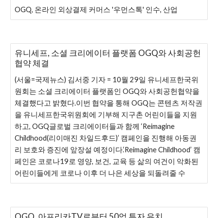
OGQ, 온라인 외상결제 커머스 '우먼스톡' 인수, 산업
유니세프, 소셜 크리에이터 플랫폼 OGQ와 사회공헌
협약 체결
(서울=국제뉴스) 김서중 기자 = 10월 29일 유니세프한국위
원회는 소셜 크리에이터 플랫폼인 OGQ와 사회공헌협약을
체결했다고 밝혔다.이번 협약을 통해 OGQ는 콘텐츠 저작권
을 유니세프한국위원회에 기부해 지구촌 어린이들을 지원
하고, OGQ글로벌 크리에이터들과 함께 ‘Reimagine
Childhood(리이매진 차일드후드)’ 캠페인을 진행해 아동권
리 보호와 증진에 앞장설 예정이다.‘Reimagine Childhood’ 캠
페인은 코로나19로 영양, 보건, 교육 등 삶의 여건이 악화된
어린이들에게 코로나 이후 더 나은 세상을 되돌려줄 수
OGQ, 아프리카TV로부터 50억 투자 유치