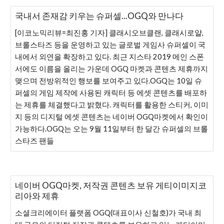
국내서 존재감 키우는 슈퍼셀...OGQ와 만나다
[이코노믹리뷰=최진홍 기자] 클래시오브클랜, 클래시로얄,
브롤스타즈 등을 운영하고 있는 글로벌 게임사 슈퍼셀이 국
내에서 외연을 확장하고 있다. 최근 지스타 2019 메인 스폰
서에도 이름을 올리는 가운데 OGQ 마켓과 콘텐츠 제휴까지
맺으며 전방위적인 행보를 보여주고 있다.OGQ는 10일 슈
퍼셀의 게임 제작에 사용된 캐릭터 등 에셋 콘텐츠를 배포하
는 제휴를 체결했다고 밝혔다. 캐릭터를 활용한 스티커, 이미
지 등의 디지털 에셋 콘텐츠는 네이버 OGQ마켓에서 확인이
가능하다.OGQ는 오는 9월 11일부터 한 달간 슈퍼셀의 브롤
스타즈 팬들
네이버 OGQ마켓, 저작권 콘텐츠 보유 게티이미지코
리아와 제휴
소셜크리에이터 플랫폼 OGQ(대표이사 신철호)가 국내 최