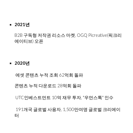
2021년 
B2B 구독형 저작권 리소스 마켓, OGQ Picreative(픽크리
에이티브) 오픈
2020년
 에셋 콘텐츠 누적 조회 62억회 돌파
콘텐츠 누적 다운로드 28억회 돌파
 UTC인베스트먼트 10억 재무 투자, "우먼스톡" 인수
 191개국 글로벌 사용자, 1,500만여명 글로벌 크리에이
터