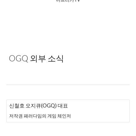
OGQ 외부 소식
신철호 오지큐(OGQ) 대표
저작권 패러다임의 게임 체인저