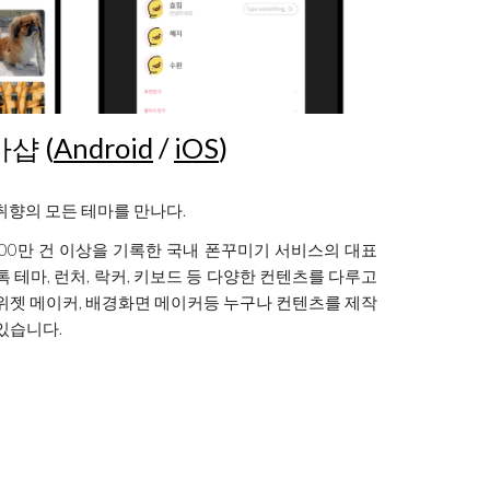
샵 (
Android
/
iOS
)
취향의 모든 테마를 만
나다.
000만 건 이상을 기록한 국내 폰꾸미기 서비스의 대표
 테마, 런처, 락커, 키보드 등 다양한 컨텐츠를 다루고
 위젯 메이커, 배경화면 메이커등 누구나 컨텐츠를 제작
 있습니다
.