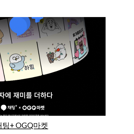
채팅+ OGQ마켓