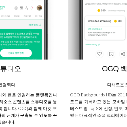
스튜디오
OGQ 
 연결되다.
다채로운 
리에이터와 팬을 연결하는 플랫폼입니
OGQ Backgrounds HD는 
등의 리소스 콘텐츠를 스튜디오를 통
로드를 기록하고 있는 모바일 
합니다. OGQ와 함께 마켓 오
베스트 앱 Top 8에 선정, 인
의 관계가 구축될 수 있도록 꾸
받는 대표적인 소셜 크리에이
있습니다.