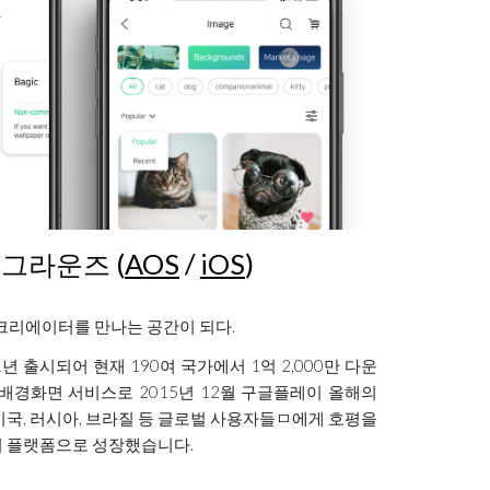
백그라운즈 (
AOS
/
iOS
)
크리에이터를 만나
는 공간이 되다.
2011년 출시되어 현재 190여 국가에서 1억 2,000만 다운
배경화면 서비스로 2015년 12월 구글플레이 올해의
도, 미국, 러시아, 브라질 등 글로벌 사용자들ㅁ에게 호평을
터 플랫폼으로 성장했습니다.